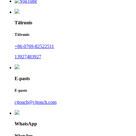
Tālrunis
Tālrunis
+86-0769-82522511
13927483927
E-pasts
E-pasts
cjtouch@cjtouch.com
WhatsApp
WhatsApp