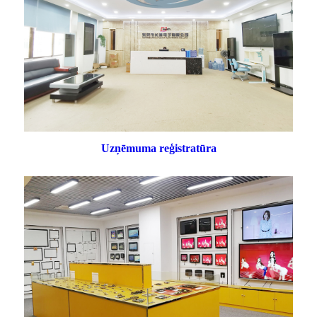
Uzņēmuma reģistratūra