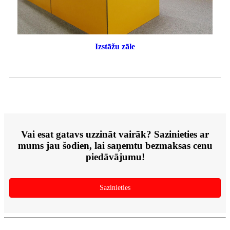
Izstāžu zāle
Vai esat gatavs uzzināt vairāk? Sazinieties ar
mums jau šodien, lai saņemtu bezmaksas cenu
piedāvājumu!
Sazinieties