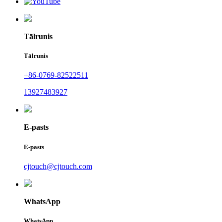
Tālrunis
Tālrunis
+86-0769-82522511
13927483927
E-pasts
E-pasts
cjtouch@cjtouch.com
WhatsApp
WhatsApp