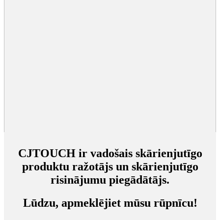
CJTOUCH ir vadošais skārienjutīgo
produktu ražotājs un skārienjutīgo
risinājumu piegādātājs.
Lūdzu, apmeklējiet mūsu rūpnīcu!