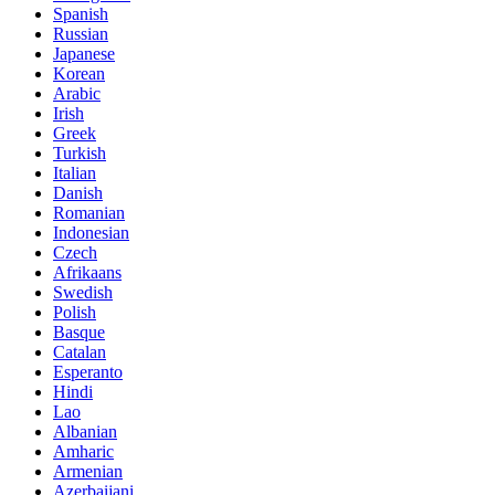
Spanish
Russian
Japanese
Korean
Arabic
Irish
Greek
Turkish
Italian
Danish
Romanian
Indonesian
Czech
Afrikaans
Swedish
Polish
Basque
Catalan
Esperanto
Hindi
Lao
Albanian
Amharic
Armenian
Azerbaijani