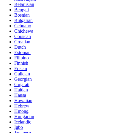
Belarusian
Bengali
Bosnian
Bulgarian
Cebuano
Chichewa
Corsican
Croatian
Dutch
Estonian
Filipino
Finnish
Frisian
Galician
Georgian
Gujarati
Haitian
Hausa
Hawaiian
Hebrew
Hmong
Hungarian
Icelandic
Igbo
Javanese