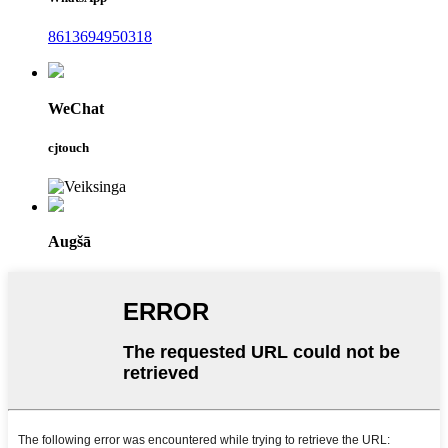
8613694950318
WeChat
cjtouch
Augšā