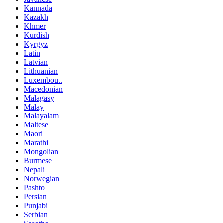
Kannada
Kazakh
Khmer
Kurdish
Kyrgyz
Latin
Latvian
Lithuanian
Luxembou..
Macedonian
Malagasy
Malay
Malayalam
Maltese
Maori
Marathi
Mongolian
Burmese
Nepali
Norwegian
Pashto
Persian
Punjabi
Serbian