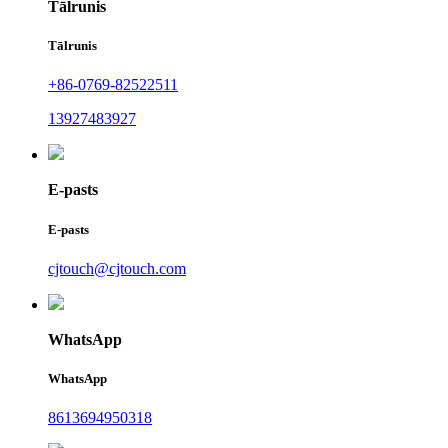
Tālrunis
Tālrunis
+86-0769-82522511
13927483927
E-pasts
E-pasts
cjtouch@cjtouch.com
WhatsApp
WhatsApp
8613694950318