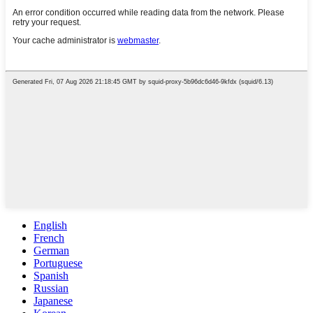
English
French
German
Portuguese
Spanish
Russian
Japanese