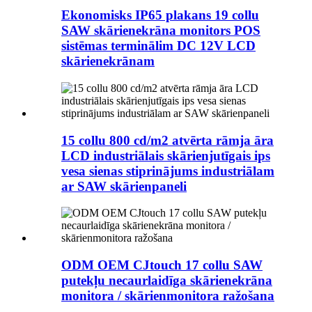
Ekonomisks IP65 plakans 19 collu
SAW skārienekrāna monitors POS
sistēmas terminālim DC 12V LCD
skārienekrānam
15 collu 800 cd/m2 atvērta rāmja āra
LCD industriālais skārienjutīgais ips
vesa sienas stiprinājums industriālam
ar SAW skārienpaneli
ODM OEM CJtouch 17 collu SAW
putekļu necaurlaidīga skārienekrāna
monitora / skārienmonitora ražošana