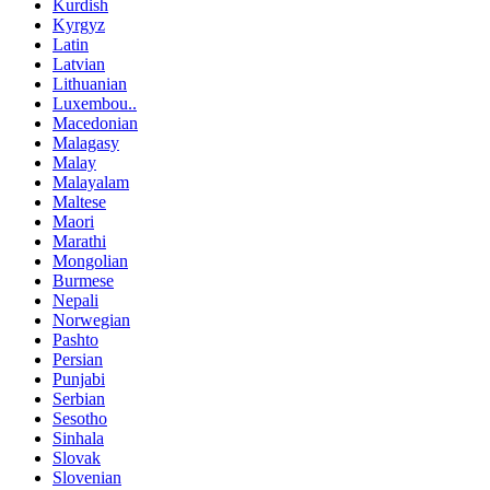
Kurdish
Kyrgyz
Latin
Latvian
Lithuanian
Luxembou..
Macedonian
Malagasy
Malay
Malayalam
Maltese
Maori
Marathi
Mongolian
Burmese
Nepali
Norwegian
Pashto
Persian
Punjabi
Serbian
Sesotho
Sinhala
Slovak
Slovenian