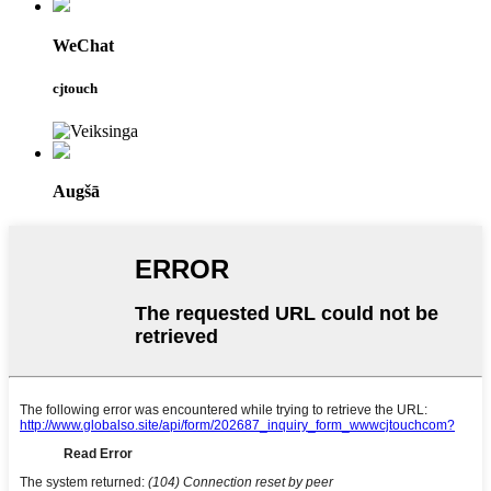
WeChat
cjtouch
Augšā