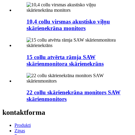
10,4 collu virsmas akustisko viļņu
skārienekrāna monitors
15 collu atvērta rāmja SAW
skārienmonitora skārienekrāns
22 collu skārienekrāna monitors SAW
skārienmonitors
kontaktforma
Produkti
Ziņas