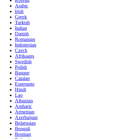
Korean
Arabic
Irish
Greek
Turkish
Italian
Danish
Romanian
Indonesian
Czech
Afrikaans
Swedish
Polish
Basque
Catalan
Esperanto
Hindi
Lao
Albanian
Amharic
Armenian
Azerbaijani
Belarusian
Bengali
Bosnian